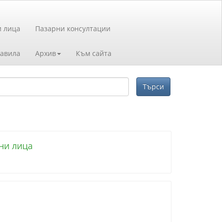
и лица
Пазарни консултации
авила
Архив
Към сайта
ни лица