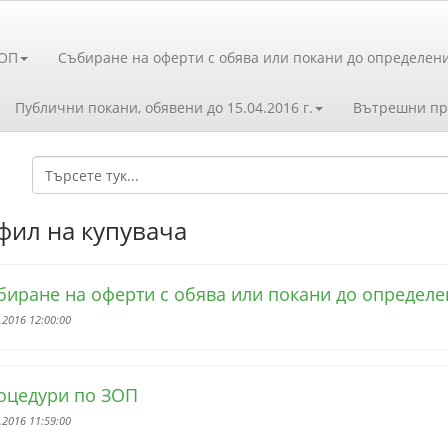
ЗОП
Събиране на оферти с обява или покани до определен
Публични покани, обявени до 15.04.2016 г.
Вътрешни пр
ил на купувача
биране на оферти с обява или покани до определе
.2016 12:00:00
оцедури по ЗОП
.2016 11:59:00