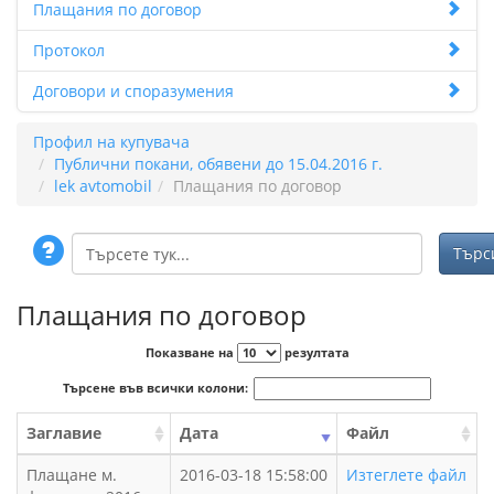
Плащания по договор
Протокол
Договори и споразумения
Профил на купувача
Публични покани, обявени до 15.04.2016 г.
lek avtomobil
Плащания по договор
Плащания по договор
Показване на
резултата
Търсене във всички колони:
Заглавие
Дата
Файл
Плащане м.
2016-03-18 15:58:00
Изтеглете файл