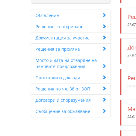
Обявление
Ре
27.07
Решение за откриване
Документация за участие
До
Решения за промяна
27.07
Място и дата на отваряне на
ценовите предложения
Ре
Протоколи и доклади
02.11
Решения по чл. 38 от ЗОП
Договори и споразумения
Мяс
Съобщение за обжалване
22.01