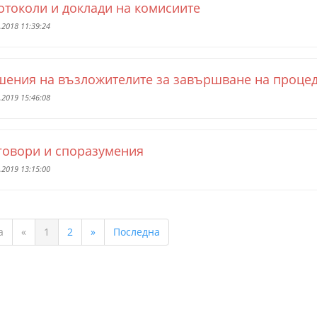
отоколи и доклади на комисиите
.2018 11:39:24
шения на възложителите за завършване на проце
.2019 15:46:08
говори и споразумения
.2019 13:15:00
а
«
1
2
»
Последна