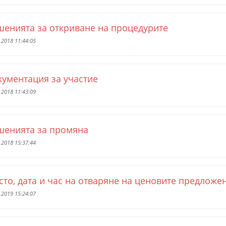
шенията за откриване на процедурите
.2018 11:44:05
кументация за участие
.2018 11:43:09
шенията за промяна
.2018 15:37:44
то, дата и час на отваряне на ценовите предложе
.2019 15:24:07