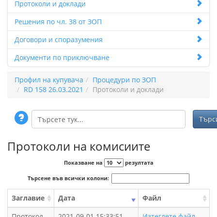
Протоколи и доклади
Решения по чл. 38 от ЗОП
Договори и споразумения
Документи по приключване
Профил на купувача
Процедури по ЗОП
RD 158 26.03.2021
Протоколи и доклади
Протоколи на комисиите
Показване на
резултата
Търсене във всички колони:
Заглавие
Дата
Файл
Протокол
2021-09-01 15:33:51
Изтеглете файл