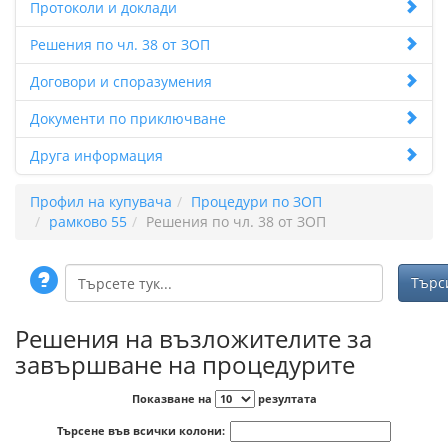
Протоколи и доклади
Решения по чл. 38 от ЗОП
Договори и споразумения
Документи по приключване
Друга информация
Профил на купувача
Процедури по ЗОП
рамково 55
Решения по чл. 38 от ЗОП
Решения на възложителите за
завършване на процедурите
Показване на
резултата
Търсене във всички колони: