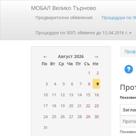
МОБАЛ Велико Търново
Предварителни обявления
Процедури по 
Процедури по ЗОП, обявени до 15.04.2016 г.
Проф
←
Август 2026
→
По
Вт
Ср
Чв
Пт
Съ
Не
1
2
3
4
5
6
7
8
9
Про
10
11
12
13
14
15
16
Показва
17
18
19
20
21
22
23
Загла
24
25
26
27
28
29
30
Прото
31
Показване