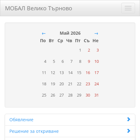
МОБАЛ Велико Търново
Toggl
navig
←
Май 2026
→
По
Вт
Ср
Чв
Пт
Съ
Не
1
2
3
4
5
6
7
8
9
10
11
12
13
14
15
16
17
18
19
20
21
22
23
24
25
26
27
28
29
30
31
Обявление
Решение за откриване