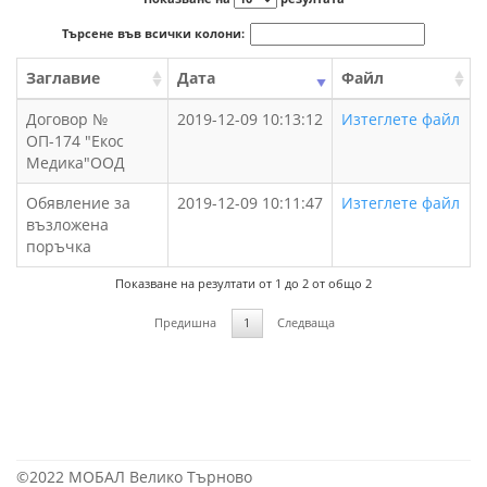
Търсене във всички колони:
Заглавие
Дата
Файл
Договор №
2019-12-09 10:13:12
Изтеглете файл
ОП-174 "Екос
Медика"ООД
Обявление за
2019-12-09 10:11:47
Изтеглете файл
възложена
поръчка
Показване на резултати от 1 до 2 от общо 2
Предишна
1
Следваща
©2022 МОБАЛ Велико Търново