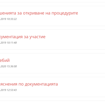
шенията за откриване на процедурите
.2019 10:33:22
кументация за участие
.2019 10:11:48
ебий
.2020 15:36:08
зяснения по документацията
.2019 12:53:43