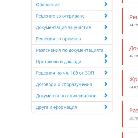
Обявление
Решение за откриване
Ре
14.10
Документация за участие
Решения за промяна
До
Разяснения по документацията
16.10
Протоколи и доклади
Решения по чл. 108 от ЗОП
Жр
Договори и споразумения
04.03
Документи по приключване
Друга информация
Ра
30.10