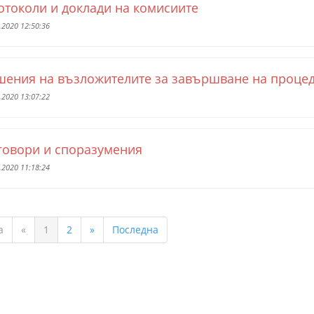
отоколи и доклади на комисиите
.2020 12:50:36
шения на възложителите за завършване на проце
.2020 13:07:22
говори и споразумения
.2020 11:18:24
а
«
1
2
»
Последна