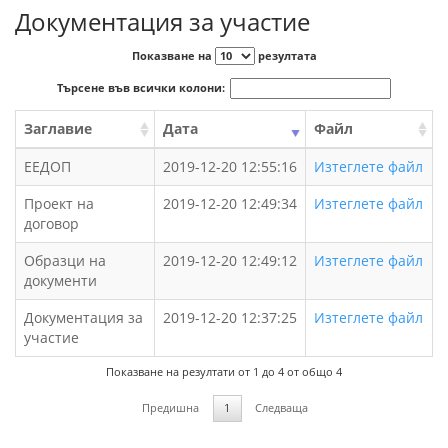
Документация за участие
Показване на
резултата
Търсене във всички колони:
Заглавие
Дата
Файл
ЕЕДОП
2019-12-20 12:55:16
Изтеглете файл
Проект на
2019-12-20 12:49:34
Изтеглете файл
договор
Образци на
2019-12-20 12:49:12
Изтеглете файл
документи
Документация за
2019-12-20 12:37:25
Изтеглете файл
участие
Показване на резултати от 1 до 4 от общо 4
Предишна
1
Следваща