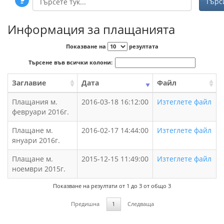
Информация за плащанията
Показване на
резултата
Търсене във всички колони:
Заглавие
Дата
Файл
Плащания м.
2016-03-18 16:12:00
Изтеглете файл
февруари 2016г.
Плащане м.
2016-02-17 14:44:00
Изтеглете файл
януари 2016г.
Плащане м.
2015-12-15 11:49:00
Изтеглете файл
ноември 2015г.
Показване на резултати от 1 до 3 от общо 3
Предишна
1
Следваща