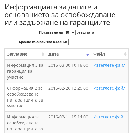
Информацията за датите и
основанието за освобождаване
или задържане на гаранциите
Показване на
резултата
Търсене във всички колони:
Заглавие
Дата
Файл
Информация 3 за
2016-03-30 10:16:00
Изтеглете файл
гаранция за
участие
Снформация 2 за
2016-02-26 12:26:00
Изтеглете файл
освобождаване
на гаранцията за
участие
Информация за
2016-02-11 15:14:00
Изтеглете файл
освобождаване
на гаранцията за