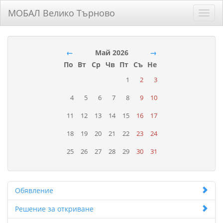
МОБАЛ Велико Търново
Toggl
navig
←
Май 2026
→
По
Вт
Ср
Чв
Пт
Съ
Не
1
2
3
4
5
6
7
8
9
10
11
12
13
14
15
16
17
18
19
20
21
22
23
24
25
26
27
28
29
30
31
Обявление
Решение за откриване