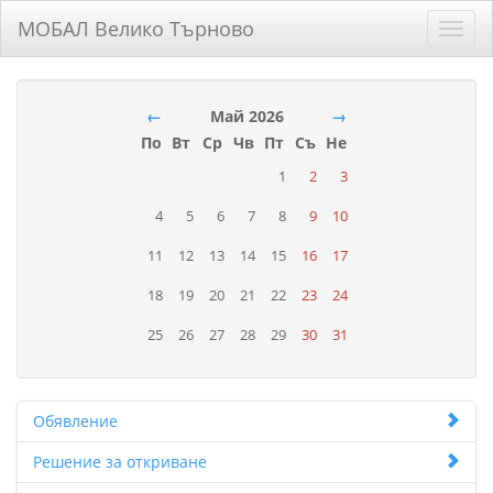
МОБАЛ Велико Търново
Toggl
navig
←
Май 2026
→
По
Вт
Ср
Чв
Пт
Съ
Не
1
2
3
4
5
6
7
8
9
10
11
12
13
14
15
16
17
18
19
20
21
22
23
24
25
26
27
28
29
30
31
Обявление
Решение за откриване