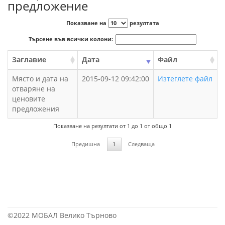
предложение
Показване на
резултата
Търсене във всички колони:
Заглавие
Дата
Файл
Място и дата на
2015-09-12 09:42:00
Изтеглете файл
отваряне на
ценовите
предложения
Показване на резултати от 1 до 1 от общо 1
Предишна
1
Следваща
©2022 МОБАЛ Велико Търново