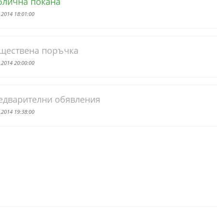
блична покана
.2014 18:01:00
ществена поръчка
.2014 20:00:00
едварителни обявления
.2014 19:38:00