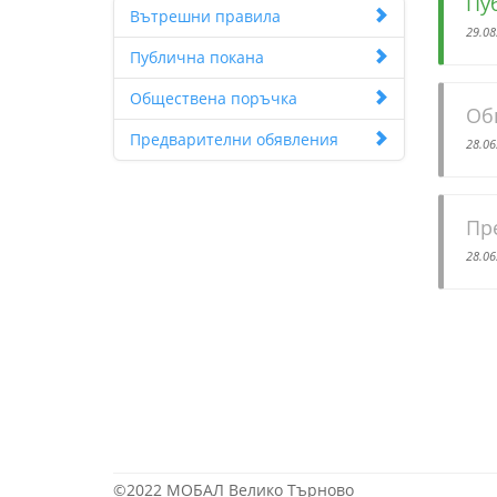
Пу
Вътрешни правила
29.08
Публична покана
Обществена поръчка
Об
Предварителни обявления
28.06
Пр
28.06
©2022 МОБАЛ Велико Търново