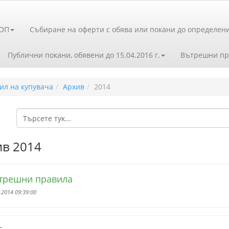
ЗОП
Събиране на оферти с обява или покани до определен
Публични покани, обявени до 15.04.2016 г.
Вътрешни пр
ил на купувача
Архив
2014
ив 2014
трешни правила
.2014 09:39:00