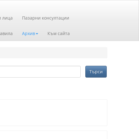
и лица
Пазарни консултации
авила
Архив
Към сайта