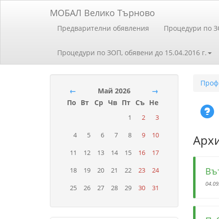
МОБАЛ Велико Търново
Предварителни обявления
Процедури по 
Процедури по ЗОП, обявени до 15.04.2016 г.
Проф
←
Май 2026
→
По
Вт
Ср
Чв
Пт
Съ
Не
1
2
3
4
5
6
7
8
9
10
Арх
11
12
13
14
15
16
17
Въ
18
19
20
21
22
23
24
04.09
25
26
27
28
29
30
31