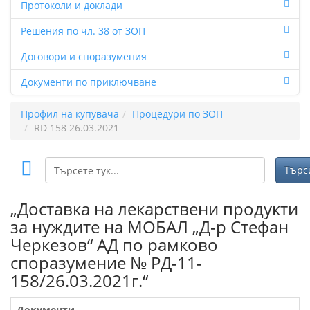
Протоколи и доклади
Решения по чл. 38 от ЗОП
Договори и споразумения
Документи по приключване
Профил на купувача
Процедури по ЗОП
RD 158 26.03.2021
„Доставка на лекарствени продукти
за нуждите на МОБАЛ „Д-р Стефан
Черкезов“ АД по рамково
споразумение № РД-11-
158/26.03.2021г.“
Документи